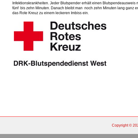
Infektionskrankheiten. Jeder Blutspender erhält einen Blutspendeausweis m
fünf bis zehn Minuten. Danach bleibt man noch zehn Minuten lang ganz e
das Rote Kreuz zu einem leckeren Imbiss ein.
Copyright © 2