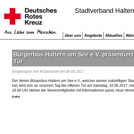
Stadtverband Halter
über uns
Angebote
Aktuelles
Akti
Bürgerbus Haltern am See e.V. präsentier
Tür
Eingetragen von M Danielzik am 09.06.2017
Der Verein
Bürgerbus Haltern am See e.V.
, welcher seinen zukünftigen S
hat, wird sich an unserem Tag der offenen Tür am Samstag, 10.06.2017, mit 
18.00 Uhr stehen die Vereinsmitglieder mit Informationen parat, neue Verei
(DaMa)