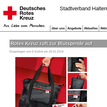
Stadtverband Halter
über uns
Angebote
Aktuelles
Akti
Rotes Kreuz ruft zur Blutspende auf
Eingetragen von D Kullick am 26.02.2018