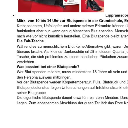
Lippramsdorf
März, von 10 bis 14 Uhr zur Blutspende in der Grundschule, E
Krebspatienten, Unfallopfer und andere schwer Erkrankte können übe
funktioniert aber nur, wenn genug Menschen Blut spenden. Menschl
nach wie vor nicht künstlich herstellen. Eine Blutspende bleibt alter
Die Falt-Tasche
Während es zu menschlichem Blut keine Alternative gibt, waren De
überaus kreativ. Als kleines Dankeschön erhält in diesem Quartal 
Tasche, die sich problemlos zu einem handlichen Päckchen zusamm
verzichten.
Was passiert bei einer Blutspende?
Wer Blut spenden möchte, muss mindestens 18 Jahre alt sein und 
den Personalausweis mitbringen.
Vor der Blutspende werden Körpertemperatur, Puls, Blutdruck und Bl
Blutspendedienstes folgen Untersuchungen auf Infektionskrankheit
seiner Blutgruppe.
Die eigentliche Blutspende dauert etwa fünf bis zehn Minuten. Da
liegen. Zum angenehmen Abschluss der guten Tat lädt das Rote Kr