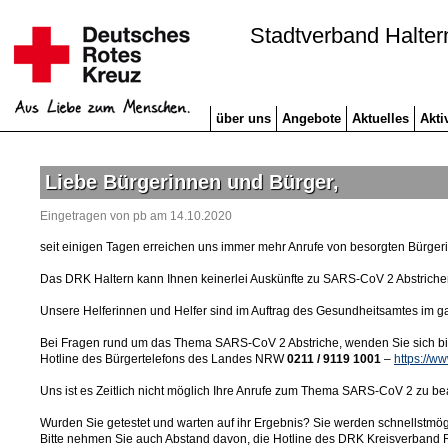
Stadtverband Halter
über uns
Angebote
Aktuelles
Akti
Liebe Bürgerinnen und Bürger,
Eingetragen von pb am 14.10.2020
seit einigen Tagen erreichen uns immer mehr Anrufe von besorgten Bürger
Das DRK Haltern kann Ihnen keinerlei Auskünfte zu SARS-CoV 2 Abstrich
Unsere Helferinnen und Helfer sind im Auftrag des Gesundheitsamtes im 
Bei Fragen rund um das Thema SARS-CoV 2 Abstriche, wenden Sie sich bitt
Hotline des Bürgertelefons des Landes NRW
0211 / 9119 1001
–
https://w
Uns ist es Zeitlich nicht möglich Ihre Anrufe zum Thema SARS-CoV 2 zu be
Wurden Sie getestet und warten auf ihr Ergebnis? Sie werden schnellstmögl
Bitte nehmen Sie auch Abstand davon, die Hotline des DRK Kreisverband 